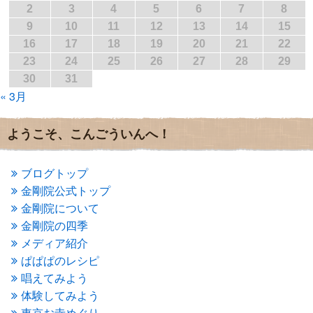
2017年3月
(1)
2
3
4
5
6
7
8
2017年2月
(1)
9
10
11
12
13
14
15
2017年1月
(2)
16
17
18
19
20
21
22
2016年12月
(4)
23
24
25
26
27
28
29
2016年11月
(3)
30
31
2016年10月
(1)
« 3月
2016年9月
(3)
2016年8月
(2)
2016年7月
(3)
ようこそ、こんごういんへ！
2016年6月
(2)
2016年5月
(3)
2016年4月
(4)
ブログトップ
2016年3月
(4)
金剛院公式トップ
2016年2月
(5)
金剛院について
2016年1月
(3)
金剛院の四季
2015年12月
(6)
2015年11月
(4)
メディア紹介
2015年10月
(4)
ぱぱぱのレシピ
2015年9月
(3)
唱えてみよう
2015年8月
(4)
体験してみよう
2015年7月
(4)