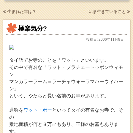
生まれた年は？
いま生きていること
極楽気分?
投稿日:
2006年11月8日
タイ語でお寺のことを「ワット」といいます。
その中で有名な「ワット・プラチェートゥポンウィモ
ン
マンカラーラーム＝ラーチャウォーラマハーウィハー
ン」
という、やたらと長い名前のお寺があります。
通称を
ワット・ポー
といってタイの有名なお寺で、そ
の
敷地面積が何と８万㎡もあり、王様のお墓もありま
す。