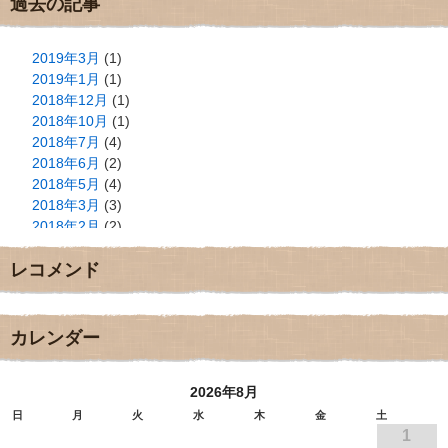
過去の記事
2019年3月
(1)
2019年1月
(1)
2018年12月
(1)
2018年10月
(1)
2018年7月
(4)
2018年6月
(2)
2018年5月
(4)
2018年3月
(3)
2018年2月
(2)
2018年1月
(2)
レコメンド
2017年12月
(3)
2017年11月
(3)
2017年10月
(1)
2017年9月
(4)
カレンダー
2017年8月
(3)
2017年7月
(1)
2026年8月
2017年6月
(1)
2017年5月
(2)
日
月
火
水
木
金
土
1
2017年4月
(2)