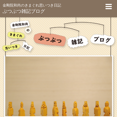
金剛院和尚のきまぐれ思いつき日記
ぶつぶつ雑記ブログ