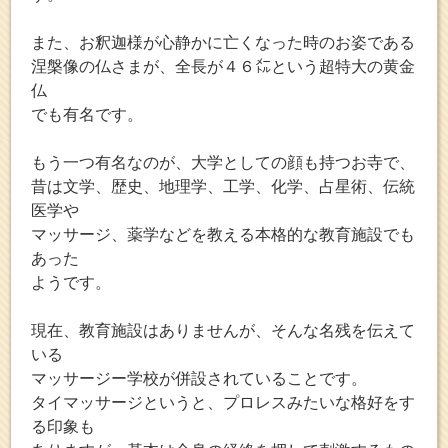
また、お釈迦様が心静かに亡くなった時のお姿である
涅槃像の仏さまが、全長が４６㍍という超特大の黄金
仏
でも有名です。
もう一つ有名なのが、大学としての顔も持つお寺で、
昔は文学、歴史、地理学、工学、化学、占星術、伝統
医学や
マッサージ、薬学などを教える本格的な教育施設でも
あった
ようです。
現在、教育施設はありませんが、そんな名残を伝えて
いる
マッサージー学校が併設されていることです。
タイマッサージというと、プロレスみたいな格好をす
る印象も