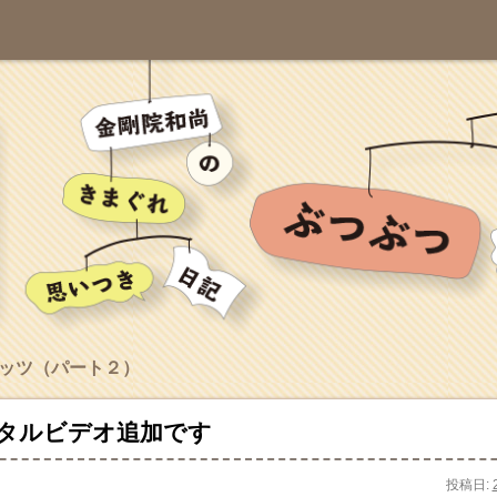
ッツ（パート２）
タルビデオ追加です
投稿日: