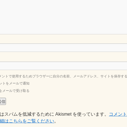
メントで使用するためブラウザーに自分の名前、メールアドレス、サイトを保存す
ントをメールで通知
をメールで受け取る
はスパムを低減するために Akismet を使っています。
コメン
細はこちらをご覧ください
。