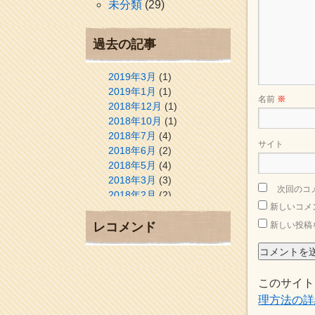
未分類
(29)
過去の記事
2019年3月
(1)
2019年1月
(1)
名前
※
2018年12月
(1)
2018年10月
(1)
2018年7月
(4)
サイト
2018年6月
(2)
2018年5月
(4)
2018年3月
(3)
次回のコ
2018年2月
(2)
新しいコメ
2018年1月
(2)
2017年12月
(3)
レコメンド
新しい投稿
2017年11月
(3)
2017年10月
(1)
2017年9月
(4)
このサイト
2017年8月
(3)
2017年7月
(1)
理方法の詳
2017年6月
(1)