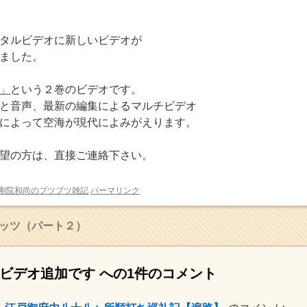
タルビデオに新しいビデオが
ました。
」
という２巻のビデオです。
と音声、最新の編集によるマルチビデオ
によって空海が現代によみがえります。
望の方は、直接ご連絡下さい。
剛院和尚のブツブツ雑記
パーマリンク
ッツ（パート２）
ビデオ追加です
への1件のコメント