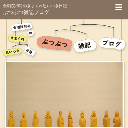
金剛院和尚のきまぐれ思いつき日記
ぶつぶつ雑記ブログ