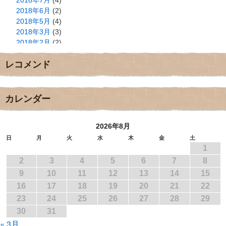
2018年6月
(2)
2018年5月
(4)
2018年3月
(3)
2018年2月
(2)
2018年1月
(2)
レコメンド
2017年12月
(3)
2017年11月
(3)
2017年10月
(1)
2017年9月
(4)
カレンダー
2017年8月
(3)
2017年7月
(1)
2026年8月
2017年6月
(1)
2017年5月
(2)
日
月
火
水
木
金
土
1
2017年4月
(2)
2017年3月
(1)
2
3
4
5
6
7
8
2017年2月
(1)
9
10
11
12
13
14
15
2017年1月
(2)
16
17
18
19
20
21
22
2016年12月
(4)
23
24
25
26
27
28
29
2016年11月
(3)
30
31
2016年10月
(1)
« 3月
2016年9月
(3)