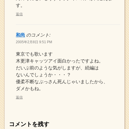
す。
返信
和尚
のコメント:
2005年2月8日 9:51 PM
東京でも歌います
木更津キャッツアイ面白かったですよね。
だいぶ前のような気がしますが、続編は
ないんでしょうか・・・？
優柔不断なぶっさん死んじゃいましたから、
ダメかもね。
返信
コメントを残す