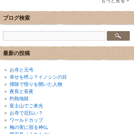
もっと見る
ブログ検索
最新の投稿
お寺と元号
幸せを呼ぶ？イノシシの目
掃除で悟りを開いた人物
夜長と長夜
灼熱地獄
富士山でご来光
お寺で厄払い？
ワールドカップ
梅の実に宿る神仏