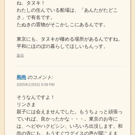
ね、タヌキ！
わたしの住んでいる船場は、「あんたがたどこ
さ」で有名です。
たぬきの置物がそこかしこにあるんです。
東京にも、タヌキが棲める場所があるんですね。
平和にほのぼの暮らしてほしいもんっす。
返信
和尚
のコメント:
2005年2月8日 9:49 PM
そうなんですよ！
リンさま
親子には会えませんでした。もうちょっと頑張っ
ていれば、良かったかな・・・。東京のお寺に
は、ヘビやハクビシン、いろいろ出没します。和
尚の寺にも、もうすぐウグイスの声が聞こえま