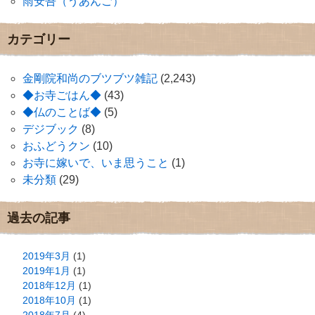
雨安吾（うあんご）
カテゴリー
金剛院和尚のブツブツ雑記
(2,243)
◆お寺ごはん◆
(43)
◆仏のことば◆
(5)
デジブック
(8)
おふどうクン
(10)
お寺に嫁いで、いま思うこと
(1)
未分類
(29)
過去の記事
2019年3月
(1)
2019年1月
(1)
2018年12月
(1)
2018年10月
(1)
2018年7月
(4)