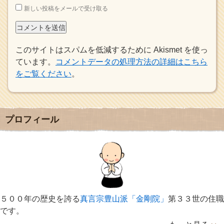
新しい投稿をメールで受け取る
このサイトはスパムを低減するために Akismet を使っ
ています。
コメントデータの処理方法の詳細はこちら
をご覧ください
。
プロフィール
５００年の歴史を誇る
真言宗豊山派「金剛院」
第３３世の住職
です。