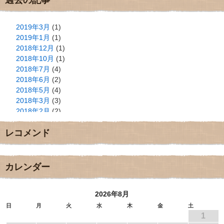
2019年3月
(1)
2019年1月
(1)
2018年12月
(1)
2018年10月
(1)
2018年7月
(4)
2018年6月
(2)
2018年5月
(4)
2018年3月
(3)
2018年2月
(2)
2018年1月
(2)
レコメンド
2017年12月
(3)
2017年11月
(3)
2017年10月
(1)
2017年9月
(4)
カレンダー
2017年8月
(3)
2017年7月
(1)
2026年8月
2017年6月
(1)
2017年5月
(2)
日
月
火
水
木
金
土
1
2017年4月
(2)