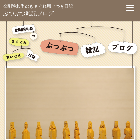
金剛院和尚のきまぐれ思いつき日記
ぶつぶつ雑記ブログ