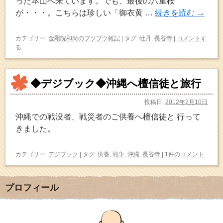
った本山へ来ています。でも、最後の八重桜
が・・・。こちらは珍しい「御衣黄 …
続きを読む
→
カテゴリー:
金剛院和尚のブツブツ雑記
|
タグ:
牡丹
,
長谷寺
|
コメントす
る
◆デジブック◆沖縄へ檀信徒と旅行
投稿日:
2012年2月10日
沖縄での戦没者、戦災者のご供養へ檀信徒と 行って
きました。
カテゴリー:
デジブック
|
タグ:
供養
,
戦争
,
沖縄
,
長谷寺
|
1件のコメント
プロフィール