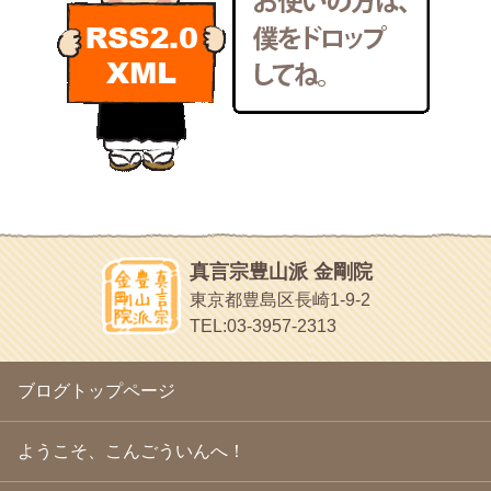
東京の巡礼記です
2011年3月
(15)
POLYHEDON
2011年2月
(22)
いろいろなことが書いてあるよ
2011年1月
(22)
bunchan
2010年12月
(21)
あちこち行って！
2010年11月
(14)
2010年10月
(13)
目白鍼灸院
2010年9月
(16)
日本人の繊細な体質にあわせた、やさしく気持ちよい鍼灸治療で
2010年8月
(13)
す
2010年7月
(19)
イッパイイチゴ
2010年6月
(18)
おもわず食べたくなっちゃう
2010年5月
(22)
ほうげん日記
2010年4月
(25)
放言じゃなくて和尚さんの名前だよ
真言宗豊山派 金剛院
2010年3月
(22)
面白いサイトみつけたよ。
東京都豊島区長崎1-9-2
2010年2月
(23)
ヘェ～という感じ
TEL:03-3957-2313
2010年1月
(23)
chocolab.Air♪DIALY
2009年12月
(18)
ラブラドールのワンちゃんがかわいいよ
2009年11月
(20)
ブログトップページ
2009年10月
(20)
2009年9月
(20)
2009年8月
(18)
ようこそ、こんごういんへ！
2009年7月
(21)
2009年6月
(22)