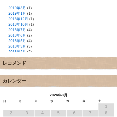
2019年3月
(1)
2019年1月
(1)
2018年12月
(1)
2018年10月
(1)
2018年7月
(4)
2018年6月
(2)
2018年5月
(4)
2018年3月
(3)
2018年2月
(2)
2018年1月
(2)
レコメンド
2017年12月
(3)
2017年11月
(3)
2017年10月
(1)
2017年9月
(4)
カレンダー
2017年8月
(3)
2017年7月
(1)
2026年8月
2017年6月
(1)
2017年5月
(2)
日
月
火
水
木
金
土
1
2017年4月
(2)
2017年3月
(1)
2
3
4
5
6
7
8