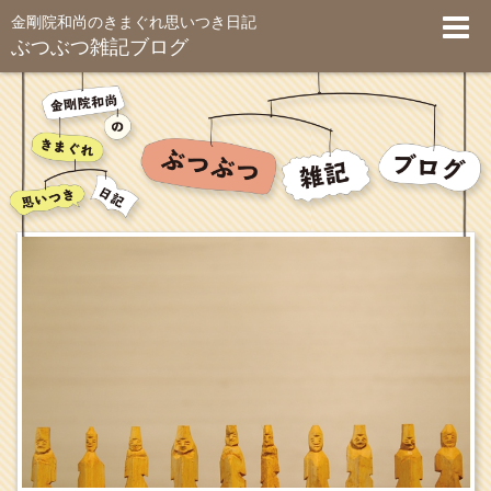
金剛院和尚のきまぐれ思いつき日記
ぶつぶつ雑記ブログ