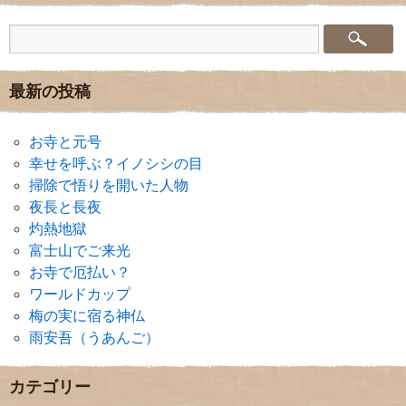
最新の投稿
お寺と元号
幸せを呼ぶ？イノシシの目
掃除で悟りを開いた人物
夜長と長夜
灼熱地獄
富士山でご来光
お寺で厄払い？
ワールドカップ
梅の実に宿る神仏
雨安吾（うあんご）
カテゴリー