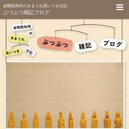
金剛院和尚のきまぐれ思いつき日記
ぶつぶつ雑記ブログ