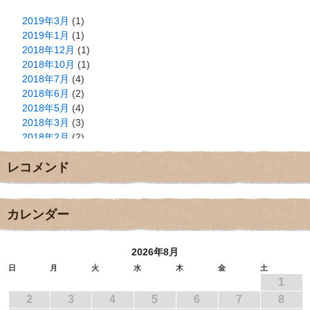
2019年3月
(1)
2019年1月
(1)
2018年12月
(1)
2018年10月
(1)
2018年7月
(4)
2018年6月
(2)
2018年5月
(4)
2018年3月
(3)
2018年2月
(2)
2018年1月
(2)
レコメンド
2017年12月
(3)
2017年11月
(3)
2017年10月
(1)
2017年9月
(4)
カレンダー
2017年8月
(3)
2017年7月
(1)
2026年8月
2017年6月
(1)
2017年5月
(2)
日
月
火
水
木
金
土
1
2017年4月
(2)
2017年3月
(1)
2
3
4
5
6
7
8