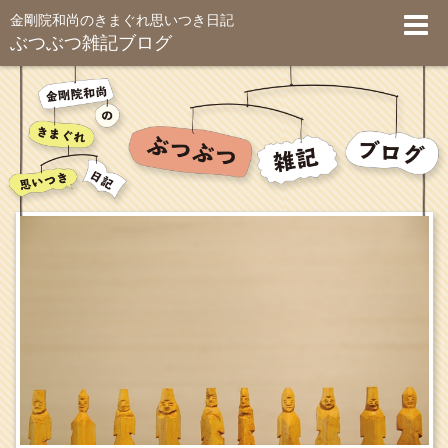
金剛院和尚のきまぐれ思いつき日記
ぶつぶつ雑記ブログ