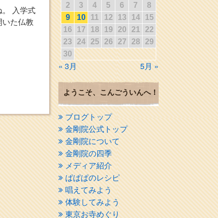
2
3
4
5
6
7
8
。 入学式
9
10
11
12
13
14
15
開いた仏教
16
17
18
19
20
21
22
23
24
25
26
27
28
29
30
« 3月
5月 »
ようこそ、こんごういんへ！
ブログトップ
金剛院公式トップ
金剛院について
金剛院の四季
メディア紹介
ぱぱぱのレシピ
唱えてみよう
体験してみよう
東京お寺めぐり