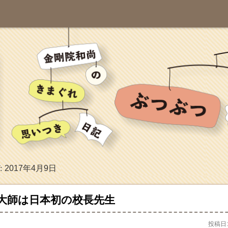
2017年4月9日
:
大師は日本初の校長先生
投稿日: