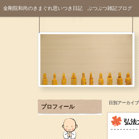
金剛院和尚のきまぐれ思いつき日記
ぶつぶつ雑記ブログ
日別アーカイブ
プロフィール
弘法