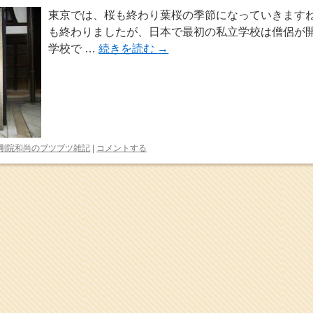
東京では、桜も終わり葉桜の季節になっていきますね
も終わりましたが、日本で最初の私立学校は僧侶が
学校で …
続きを読む
→
剛院和尚のブツブツ雑記
|
コメントする