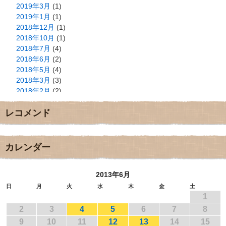
2019年3月
(1)
2019年1月
(1)
2018年12月
(1)
2018年10月
(1)
2018年7月
(4)
2018年6月
(2)
2018年5月
(4)
2018年3月
(3)
2018年2月
(2)
2018年1月
(2)
レコメンド
2017年12月
(3)
2017年11月
(3)
2017年10月
(1)
2017年9月
(4)
カレンダー
2017年8月
(3)
2017年7月
(1)
2013年6月
2017年6月
(1)
2017年5月
(2)
日
月
火
水
木
金
土
1
2017年4月
(2)
2017年3月
(1)
2
3
4
5
6
7
8
2017年2月
(1)
9
10
11
12
13
14
15