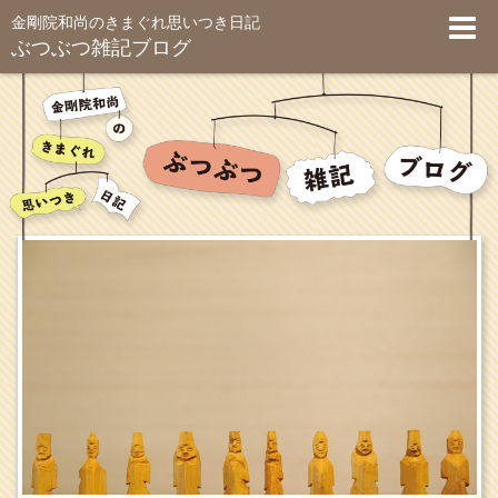
金剛院和尚のきまぐれ思いつき日記
ぶつぶつ雑記ブログ