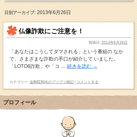
2013年6月26日
日別アーカイブ:
仏像詐欺にご注意を！
投稿日:
2013年6月26日
「あなたはこうしてダマされる」という番組の なか
で、さまざまな詐欺の手口が紹介して いました。
「LOTO6詐欺」や「コ …
続きを読む
→
カテゴリー:
金剛院和尚のブツブツ雑記
|
コメントする
プロフィール