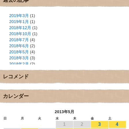
2019年3月
(1)
2019年1月
(1)
2018年12月
(1)
2018年10月
(1)
2018年7月
(4)
2018年6月
(2)
2018年5月
(4)
2018年3月
(3)
2018年2月
(2)
2018年1月
(2)
レコメンド
2017年12月
(3)
2017年11月
(3)
2017年10月
(1)
2017年9月
(4)
カレンダー
2017年8月
(3)
2017年7月
(1)
2013年5月
2017年6月
(1)
2017年5月
(2)
日
月
火
水
木
金
土
1
2
3
4
2017年4月
(2)