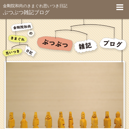
金剛院和尚のきまぐれ思いつき日記
ぶつぶつ雑記ブログ