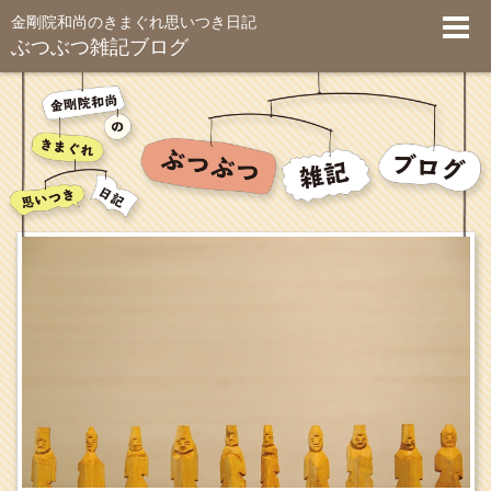
金剛院和尚のきまぐれ思いつき日記
ぶつぶつ雑記ブログ