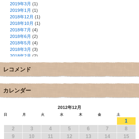
2019年3月
(1)
2019年1月
(1)
2018年12月
(1)
2018年10月
(1)
2018年7月
(4)
2018年6月
(2)
2018年5月
(4)
2018年3月
(3)
2018年2月
(2)
2018年1月
(2)
レコメンド
2017年12月
(3)
2017年11月
(3)
2017年10月
(1)
2017年9月
(4)
カレンダー
2017年8月
(3)
2017年7月
(1)
2012年12月
2017年6月
(1)
2017年5月
(2)
日
月
火
水
木
金
土
1
2017年4月
(2)
2017年3月
(1)
2
3
4
5
6
7
8
2017年2月
(1)
9
10
11
12
13
14
15