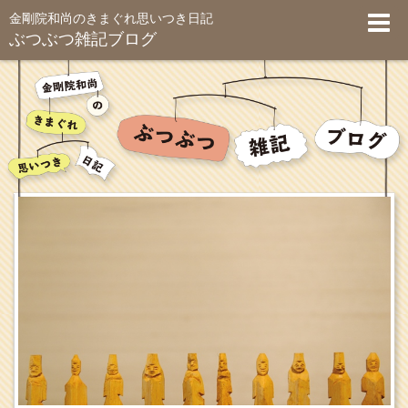
金剛院和尚のきまぐれ思いつき日記
ぶつぶつ雑記ブログ