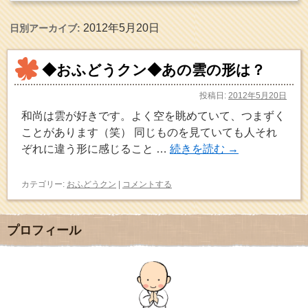
2012年5月20日
日別アーカイブ:
◆おふどうクン◆あの雲の形は？
投稿日:
2012年5月20日
和尚は雲が好きです。よく空を眺めていて、つまずく
ことがあります（笑） 同じものを見ていても人それ
ぞれに違う形に感じること …
続きを読む
→
カテゴリー:
おふどうクン
|
コメントする
プロフィール