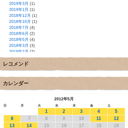
2019年3月
(1)
2019年1月
(1)
2018年12月
(1)
2018年10月
(1)
2018年7月
(4)
2018年6月
(2)
2018年5月
(4)
2018年3月
(3)
2018年2月
(2)
2018年1月
(2)
レコメンド
2017年12月
(3)
2017年11月
(3)
2017年10月
(1)
2017年9月
(4)
カレンダー
2017年8月
(3)
2017年7月
(1)
2012年5月
2017年6月
(1)
2017年5月
(2)
日
月
火
水
木
金
土
1
2
3
4
5
2017年4月
(2)
2017年3月
(1)
6
7
8
9
10
11
12
2017年2月
(1)
13
14
15
16
17
18
19