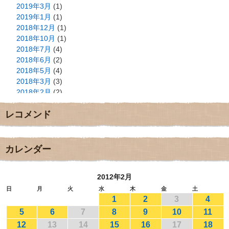
2019年3月
(1)
2019年1月
(1)
2018年12月
(1)
2018年10月
(1)
2018年7月
(4)
2018年6月
(2)
2018年5月
(4)
2018年3月
(3)
2018年2月
(2)
2018年1月
(2)
レコメンド
2017年12月
(3)
2017年11月
(3)
2017年10月
(1)
2017年9月
(4)
カレンダー
2017年8月
(3)
2017年7月
(1)
2012年2月
2017年6月
(1)
2017年5月
(2)
日
月
火
水
木
金
土
1
2
3
4
2017年4月
(2)
2017年3月
(1)
5
6
7
8
9
10
11
2017年2月
(1)
12
13
14
15
16
17
18