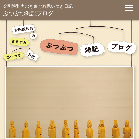
金剛院和尚のきまぐれ思いつき日記
ぶつぶつ雑記ブログ