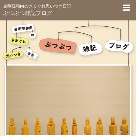
金剛院和尚のきまぐれ思いつき日記
ぶつぶつ雑記ブログ