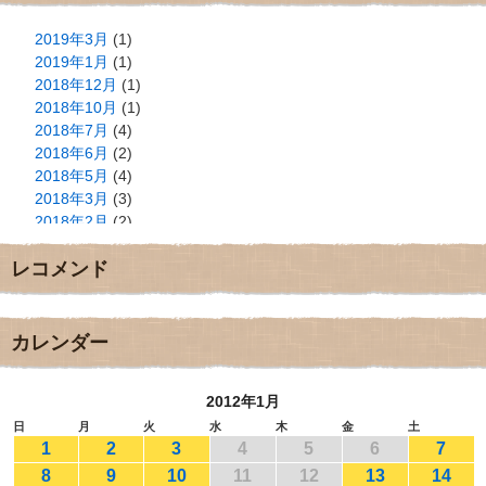
2019年3月
(1)
2019年1月
(1)
2018年12月
(1)
2018年10月
(1)
2018年7月
(4)
2018年6月
(2)
2018年5月
(4)
2018年3月
(3)
2018年2月
(2)
2018年1月
(2)
レコメンド
2017年12月
(3)
2017年11月
(3)
2017年10月
(1)
2017年9月
(4)
カレンダー
2017年8月
(3)
2017年7月
(1)
2012年1月
2017年6月
(1)
2017年5月
(2)
日
月
火
水
木
金
土
1
2
3
4
5
6
7
2017年4月
(2)
2017年3月
(1)
8
9
10
11
12
13
14