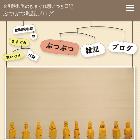
金剛院和尚のきまぐれ思いつき日記
ぶつぶつ雑記ブログ