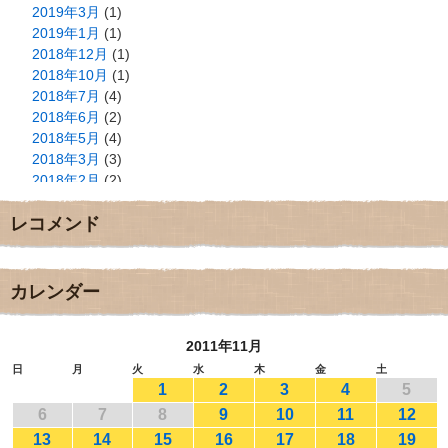
2019年3月
(1)
2019年1月
(1)
2018年12月
(1)
2018年10月
(1)
2018年7月
(4)
2018年6月
(2)
2018年5月
(4)
2018年3月
(3)
2018年2月
(2)
2018年1月
(2)
レコメンド
2017年12月
(3)
2017年11月
(3)
2017年10月
(1)
2017年9月
(4)
カレンダー
2017年8月
(3)
2017年7月
(1)
2011年11月
2017年6月
(1)
2017年5月
(2)
日
月
火
水
木
金
土
1
2
3
4
5
2017年4月
(2)
2017年3月
(1)
6
7
8
9
10
11
12
2017年2月
(1)
13
14
15
16
17
18
19