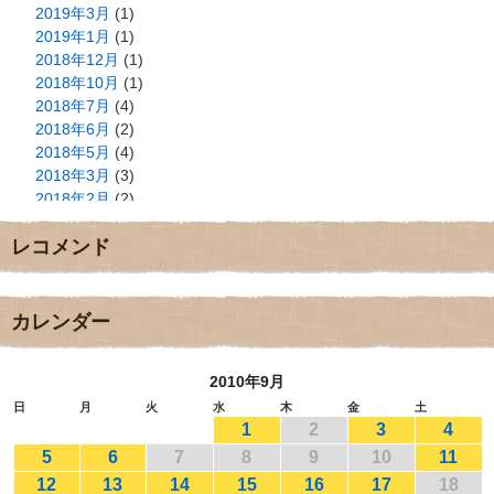
2019年3月
(1)
2019年1月
(1)
2018年12月
(1)
2018年10月
(1)
2018年7月
(4)
2018年6月
(2)
2018年5月
(4)
2018年3月
(3)
2018年2月
(2)
2018年1月
(2)
レコメンド
2017年12月
(3)
2017年11月
(3)
2017年10月
(1)
2017年9月
(4)
カレンダー
2017年8月
(3)
2017年7月
(1)
2010年9月
2017年6月
(1)
2017年5月
(2)
日
月
火
水
木
金
土
1
2
3
4
2017年4月
(2)
2017年3月
(1)
5
6
7
8
9
10
11
2017年2月
(1)
12
13
14
15
16
17
18