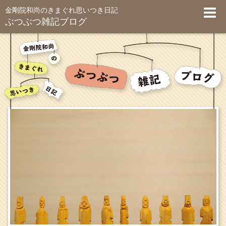
金剛院和尚のきまぐれ思いつき日記
ぶつぶつ雑記ブログ