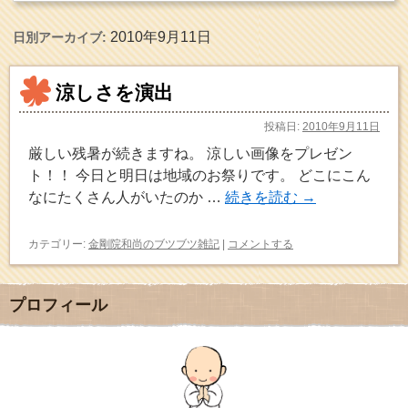
2010年9月11日
日別アーカイブ:
涼しさを演出
投稿日:
2010年9月11日
厳しい残暑が続きますね。 涼しい画像をプレゼン
ト！！ 今日と明日は地域のお祭りです。 どこにこん
なにたくさん人がいたのか …
続きを読む
→
カテゴリー:
金剛院和尚のブツブツ雑記
|
コメントする
プロフィール