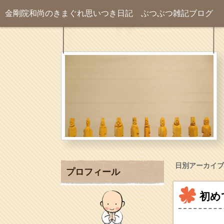
金剛院和尚のきまぐれ思いつき日記
ぶつぶつ雑記ブログ
日別アーカイブ
プロフィール
初め