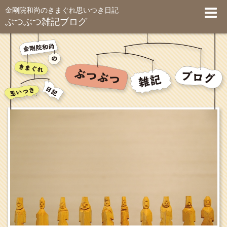
金剛院和尚のきまぐれ思いつき日記
ぶつぶつ雑記ブログ