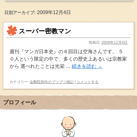
2009年12月4日
日別アーカイブ:
スーパー密教マン
投稿日:
2009年12月4日
週刊『マンガ日本史』の６回目は空海さんです。 ５
０人という限定の中で、多くの歴史上あるいは宗教家
から 選べれたことは光栄 …
続きを読む
→
カテゴリー:
金剛院和尚のブツブツ雑記
|
コメントする
プロフィール