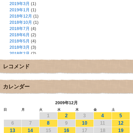
2019年3月
(1)
2019年1月
(1)
2018年12月
(1)
2018年10月
(1)
2018年7月
(4)
2018年6月
(2)
2018年5月
(4)
2018年3月
(3)
2018年2月
(2)
2018年1月
(2)
レコメンド
2017年12月
(3)
2017年11月
(3)
2017年10月
(1)
2017年9月
(4)
カレンダー
2017年8月
(3)
2017年7月
(1)
2009年12月
2017年6月
(1)
2017年5月
(2)
日
月
火
水
木
金
土
1
2
3
4
5
2017年4月
(2)
2017年3月
(1)
6
7
8
9
10
11
12
2017年2月
(1)
13
14
15
16
17
18
19