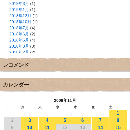
2019年3月
(1)
2019年1月
(1)
2018年12月
(1)
2018年10月
(1)
2018年7月
(4)
2018年6月
(2)
2018年5月
(4)
2018年3月
(3)
2018年2月
(2)
2018年1月
(2)
レコメンド
2017年12月
(3)
2017年11月
(3)
2017年10月
(1)
2017年9月
(4)
カレンダー
2017年8月
(3)
2017年7月
(1)
2008年11月
2017年6月
(1)
2017年5月
(2)
日
月
火
水
木
金
土
1
2017年4月
(2)
2017年3月
(1)
2
3
4
5
6
7
8
2017年2月
(1)
9
10
11
12
13
14
15