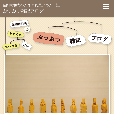
金剛院和尚のきまぐれ思いつき日記
ぶつぶつ雑記ブログ