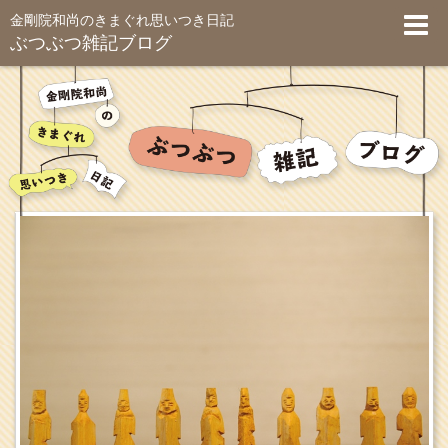
金剛院和尚のきまぐれ思いつき日記
ぶつぶつ雑記ブログ