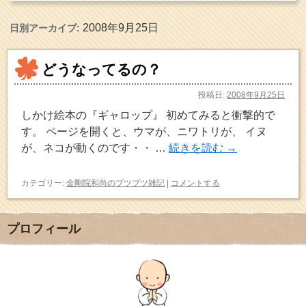
2008年9月25日
日別アーカイブ:
どうなってるの？
投稿日:
2008年9月25日
しかけ絵本の『ギャロップ』 初めてみると衝撃的で
す。 ページを開くと、ウマが、ニワトリが、 イヌ
が、ネコが動くのです・・ …
続きを読む
→
カテゴリー:
金剛院和尚のブツブツ雑記
|
コメントする
プロフィール