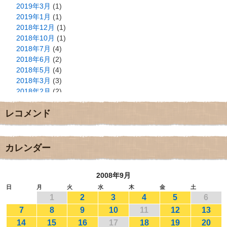
2019年3月
(1)
2019年1月
(1)
2018年12月
(1)
2018年10月
(1)
2018年7月
(4)
2018年6月
(2)
2018年5月
(4)
2018年3月
(3)
2018年2月
(2)
2018年1月
(2)
レコメンド
2017年12月
(3)
2017年11月
(3)
2017年10月
(1)
2017年9月
(4)
カレンダー
2017年8月
(3)
2017年7月
(1)
2008年9月
2017年6月
(1)
2017年5月
(2)
日
月
火
水
木
金
土
1
2
3
4
5
6
2017年4月
(2)
2017年3月
(1)
7
8
9
10
11
12
13
2017年2月
(1)
14
15
16
17
18
19
20