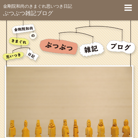
金剛院和尚のきまぐれ思いつき日記
ぶつぶつ雑記ブログ