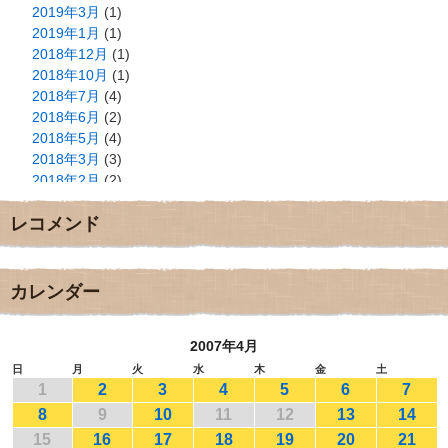
2019年3月
(1)
2019年1月
(1)
2018年12月
(1)
2018年10月
(1)
2018年7月
(4)
2018年6月
(2)
2018年5月
(4)
2018年3月
(3)
2018年2月
(2)
2018年1月
(2)
レコメンド
2017年12月
(3)
2017年11月
(3)
2017年10月
(1)
2017年9月
(4)
カレンダー
2017年8月
(3)
2017年7月
(1)
2007年4月
2017年6月
(1)
2017年5月
(2)
日
月
火
水
木
金
土
1
2
3
4
5
6
7
2017年4月
(2)
2017年3月
(1)
8
9
10
11
12
13
14
2017年2月
(1)
15
16
17
18
19
20
21