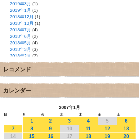
2019年3月
(1)
2019年1月
(1)
2018年12月
(1)
2018年10月
(1)
2018年7月
(4)
2018年6月
(2)
2018年5月
(4)
2018年3月
(3)
2018年2月
(2)
2018年1月
(2)
レコメンド
2017年12月
(3)
2017年11月
(3)
2017年10月
(1)
2017年9月
(4)
カレンダー
2017年8月
(3)
2017年7月
(1)
2007年1月
2017年6月
(1)
2017年5月
(2)
日
月
火
水
木
金
土
1
2
3
4
5
6
2017年4月
(2)
2017年3月
(1)
7
8
9
10
11
12
13
2017年2月
(1)
14
15
16
17
18
19
20