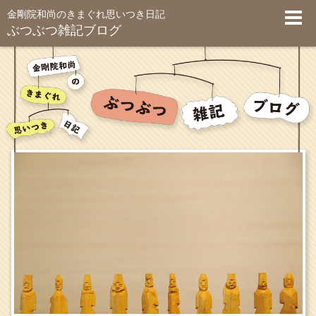
金剛院和尚のきまぐれ思いつき日記
ぶつぶつ雑記ブログ