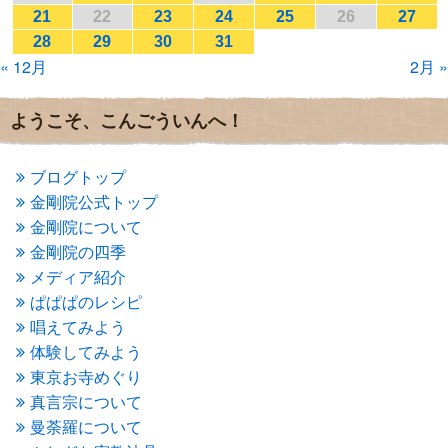
2017年1月
(2)
21
22
23
24
25
26
27
2016年12月
(4)
28
29
30
31
2016年11月
(3)
« 12月
2月 »
2016年10月
(1)
2016年9月
(3)
2016年8月
(2)
ようこそ、こんごういんへ！
2016年7月
(3)
2016年6月
(2)
2016年5月
(3)
ブログトップ
2016年4月
(4)
金剛院公式トップ
2016年3月
(4)
金剛院について
2016年2月
(5)
金剛院の四季
2016年1月
(3)
メディア紹介
2015年12月
(6)
2015年11月
(4)
ぱぱぱのレシピ
2015年10月
(4)
唱えてみよう
2015年9月
(3)
体験してみよう
2015年8月
(4)
東京お寺めぐり
2015年7月
(4)
真言宗について
2015年6月
(3)
2015年5月
(1)
曼荼羅について
2015年4月
(1)