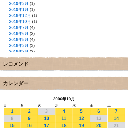
2019年3月
(1)
2019年1月
(1)
2018年12月
(1)
2018年10月
(1)
2018年7月
(4)
2018年6月
(2)
2018年5月
(4)
2018年3月
(3)
2018年2月
(2)
2018年1月
(2)
レコメンド
2017年12月
(3)
2017年11月
(3)
2017年10月
(1)
2017年9月
(4)
カレンダー
2017年8月
(3)
2017年7月
(1)
2006年10月
2017年6月
(1)
2017年5月
(2)
日
月
火
水
木
金
土
1
2
3
4
5
6
7
2017年4月
(2)
2017年3月
(1)
8
9
10
11
12
13
14
2017年2月
(1)
15
16
17
18
19
20
21