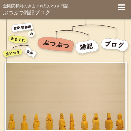
金剛院和尚のきまぐれ思いつき日記
ぶつぶつ雑記ブログ