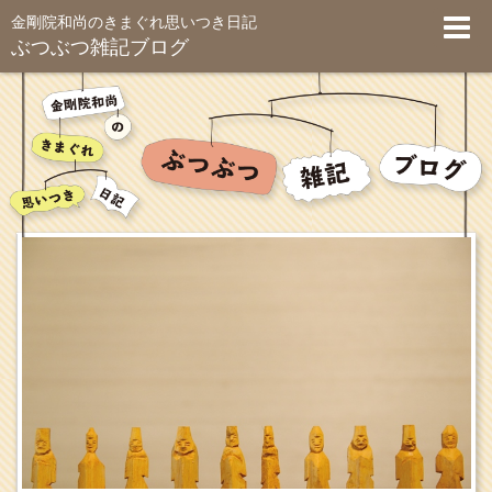
金剛院和尚のきまぐれ思いつき日記
ぶつぶつ雑記ブログ