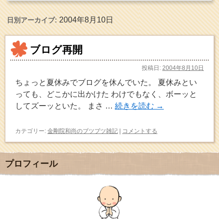
2004年8月10日
日別アーカイブ:
ブログ再開
投稿日:
2004年8月10日
ちょっと夏休みでブログを休んでいた。 夏休みとい
っても、どこかに出かけた わけでもなく、ボーッと
してズーッといた。 まさ …
続きを読む
→
カテゴリー:
金剛院和尚のブツブツ雑記
|
コメントする
プロフィール