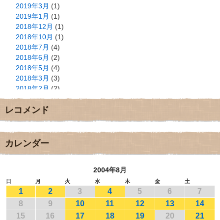
2019年3月
(1)
2019年1月
(1)
2018年12月
(1)
2018年10月
(1)
2018年7月
(4)
2018年6月
(2)
2018年5月
(4)
2018年3月
(3)
2018年2月
(2)
2018年1月
(2)
レコメンド
2017年12月
(3)
2017年11月
(3)
2017年10月
(1)
2017年9月
(4)
カレンダー
2017年8月
(3)
2017年7月
(1)
2004年8月
2017年6月
(1)
2017年5月
(2)
日
月
火
水
木
金
土
1
2
3
4
5
6
7
2017年4月
(2)
2017年3月
(1)
8
9
10
11
12
13
14
2017年2月
(1)
15
16
17
18
19
20
21