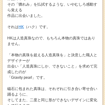
その「憐れみ」を払拭するような、いやむしろ感動す
ら覚える
作品に出会いました。
それは
HK
（ハク）です。
HKは人造真珠なので、もちろん本物の真珠ではあり
ません。
「本物の真珠を超える人造真珠を」と決意した職人と
デザイナーが
出会い「人造真珠にしか、できないこと」を求めて完
成したのが
「Gravity pearl」です。
磁石に包まれた真珠は、それぞれに引き合い寄せ合い
踊るように、
そしてまた、二度と同じ形ができないデザインに変化