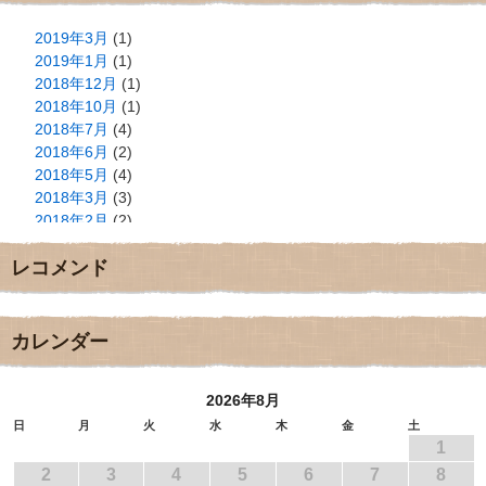
2019年3月
(1)
2019年1月
(1)
2018年12月
(1)
2018年10月
(1)
2018年7月
(4)
2018年6月
(2)
2018年5月
(4)
2018年3月
(3)
2018年2月
(2)
2018年1月
(2)
レコメンド
2017年12月
(3)
2017年11月
(3)
2017年10月
(1)
2017年9月
(4)
カレンダー
2017年8月
(3)
2017年7月
(1)
2026年8月
2017年6月
(1)
2017年5月
(2)
日
月
火
水
木
金
土
1
2017年4月
(2)
2017年3月
(1)
2
3
4
5
6
7
8