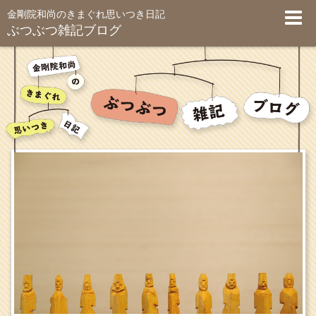
金剛院和尚のきまぐれ思いつき日記
ぶつぶつ雑記ブログ