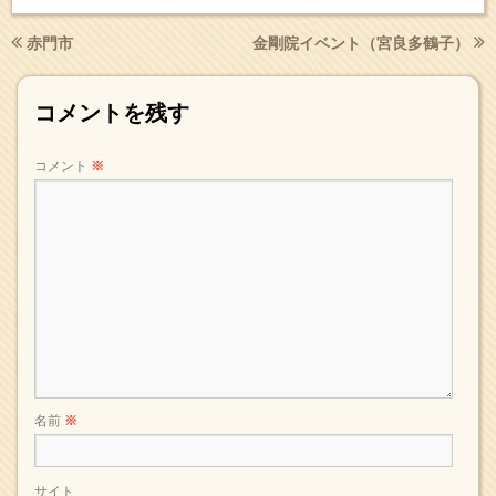
赤門市
金剛院イベント（宮良多鶴子）
コメントを残す
コメント
※
名前
※
サイト