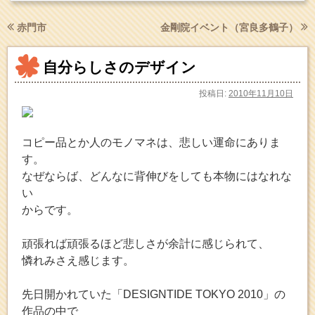
赤門市
金剛院イベント（宮良多鶴子）
自分らしさのデザイン
投稿日:
2010年11月10日
コピー品とか人のモノマネは、悲しい運命にありま
す。
なぜならば、どんなに背伸びをしても本物にはなれな
い
からです。
頑張れば頑張るほど悲しさが余計に感じられて、
憐れみさえ感じます。
先日開かれていた「DESIGNTIDE TOKYO 2010」の
作品の中で