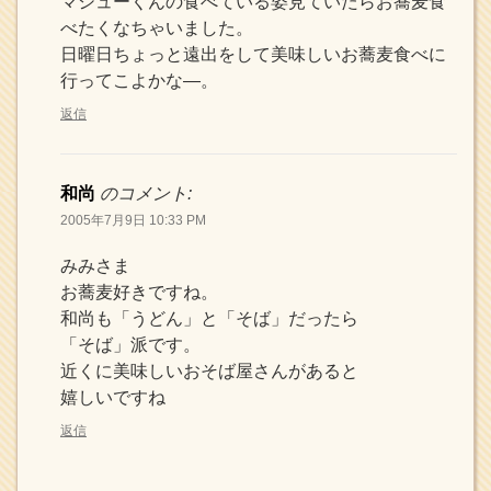
マシューくんの食べている姿見ていたらお蕎麦食
べたくなちゃいました。
日曜日ちょっと遠出をして美味しいお蕎麦食べに
行ってこよかな―。
返信
和尚
のコメント:
2005年7月9日 10:33 PM
みみさま
お蕎麦好きですね。
和尚も「うどん」と「そば」だったら
「そば」派です。
近くに美味しいおそば屋さんがあると
嬉しいですね
返信