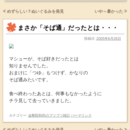
めずらしい？ぬいぐるみを発見
いや～暑かった
まさか「そば通」だったとは・・・
投稿日:
2005年6月26日
マシューが、そば好きだったとは
知りませんでした。
おまけに「つゆ」もつけず、かなりの
そば通みたいです。
食べ終わったあとは、何事もなかったように
チラ見して去っていきました。
カテゴリー:
金剛院和尚のブツブツ雑記
パーマリンク
めずらしい？ぬいぐるみを発見
いや～暑かった