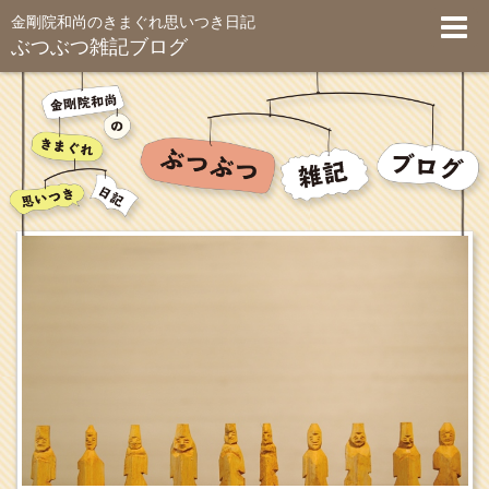
金剛院和尚のきまぐれ思いつき日記
ぶつぶつ雑記ブログ