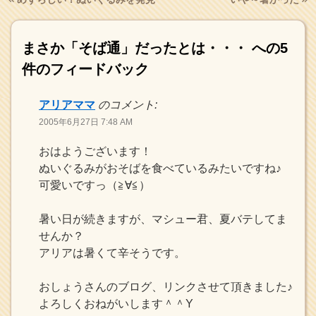
まさか「そば通」だったとは・・・
への5
件のフィードバック
アリアママ
のコメント:
2005年6月27日 7:48 AM
おはようございます！
ぬいぐるみがおそばを食べているみたいですね♪
可愛いですっ（≧∀≦）
暑い日が続きますが、マシュー君、夏バテしてま
せんか？
アリアは暑くて辛そうです。
おしょうさんのブログ、リンクさせて頂きました♪
よろしくおねがいします＾＾Y