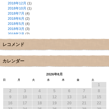
2018年12月
(1)
2018年10月
(1)
2018年7月
(4)
2018年6月
(2)
2018年5月
(4)
2018年3月
(3)
2018年2月
(2)
2018年1月
(2)
レコメンド
2017年12月
(3)
2017年11月
(3)
2017年10月
(1)
2017年9月
(4)
カレンダー
2017年8月
(3)
2017年7月
(1)
2026年8月
2017年6月
(1)
2017年5月
(2)
日
月
火
水
木
金
土
1
2017年4月
(2)
2017年3月
(1)
2
3
4
5
6
7
8
2017年2月
(1)
9
10
11
12
13
14
15
2017年1月
(2)
16
17
18
19
20
21
22
2016年12月
(4)