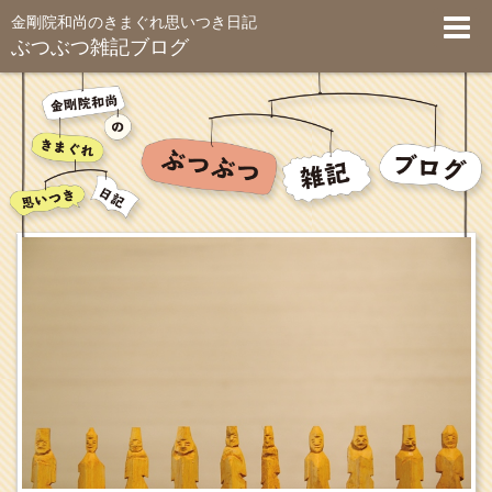
金剛院和尚のきまぐれ思いつき日記
ぶつぶつ雑記ブログ