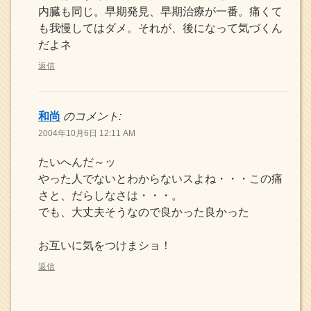
内臓も同じ。早期発見、早期治療が一番。痛くて
も我慢してはダメ。それが、後になって気づくん
だよネ
返信
和尚
のコメント:
2004年10月6日 12:11 AM
たいへんだ～ッ
やった人でないとわからないスよね・・・この痛
さと、だらしなさは・・・。
でも、大丈夫そうなので良かった良かった
お互いに気をつけまショ！
返信