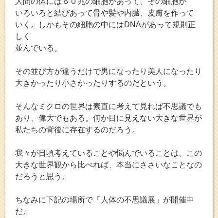
人間の体には６０兆の細胞があって、その細胞が
いろいろと結びあって骨や髪や内臓、皮膚を作って
いく。しかもその細胞の中にはDNAがあって規則正
しく
並んでいる。
その並び方が違うだけで男になったり美人になったり
大きかったり小さかったりするのだという。
そんなミクロの世界は素直に考えて見れば不思議でも
あり、偉大でもある。何か目に見えない大きな世界が
私たちの背後に存在するのだろう。
我々が日頃考えていることや悩んでいることは、この
大きな世界観から比べれば、本当にささいなことなの
だろうと思う。
ちなみに下記の場所で「人体の不思議展」が開催中
だ。