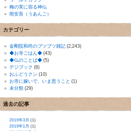
梅の実に宿る神仏
雨安吾（うあんご）
カテゴリー
金剛院和尚のブツブツ雑記
(2,243)
◆お寺ごはん◆
(43)
◆仏のことば◆
(5)
デジブック
(8)
おふどうクン
(10)
お寺に嫁いで、いま思うこと
(1)
未分類
(29)
過去の記事
2019年3月
(1)
2019年1月
(1)