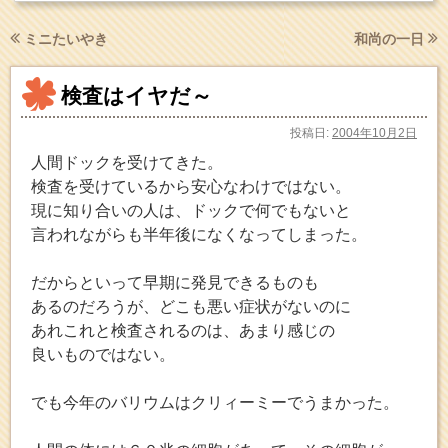
ミニたいやき
和尚の一日
検査はイヤだ～
投稿日:
2004年10月2日
人間ドックを受けてきた。
検査を受けているから安心なわけではない。
現に知り合いの人は、ドックで何でもないと
言われながらも半年後になくなってしまった。
だからといって早期に発見できるものも
あるのだろうが、どこも悪い症状がないのに
あれこれと検査されるのは、あまり感じの
良いものではない。
でも今年のバリウムはクリィーミーでうまかった。