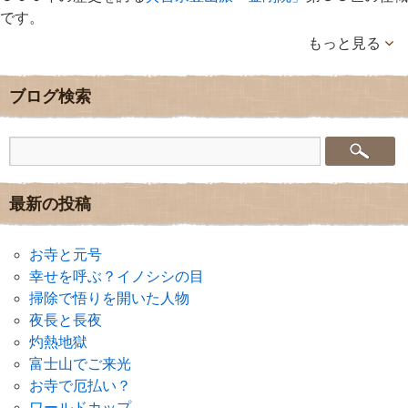
です。
もっと見る
ブログ検索
最新の投稿
お寺と元号
幸せを呼ぶ？イノシシの目
掃除で悟りを開いた人物
夜長と長夜
灼熱地獄
富士山でご来光
お寺で厄払い？
ワールドカップ