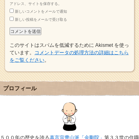
アドレス、サイトを保存する。
新しいコメントをメールで通知
新しい投稿をメールで受け取る
このサイトはスパムを低減するために Akismet を使っ
ています。
コメントデータの処理方法の詳細はこちら
をご覧ください
。
プロフィール
５００年の歴史を誇る
真言宗豊山派「金剛院」
第３３世の住職