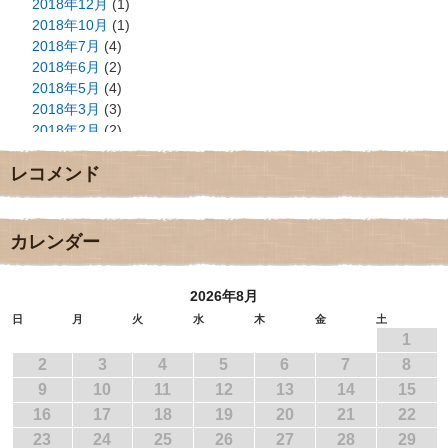
2018年12月
(1)
2018年10月
(1)
2018年7月
(4)
2018年6月
(2)
2018年5月
(4)
2018年3月
(3)
2018年2月
(2)
2018年1月
(2)
レコメンド
2017年12月
(3)
2017年11月
(3)
2017年10月
(1)
2017年9月
(4)
カレンダー
2017年8月
(3)
2017年7月
(1)
2026年8月
2017年6月
(1)
2017年5月
(2)
日
月
火
水
木
金
土
1
2017年4月
(2)
2017年3月
(1)
2
3
4
5
6
7
8
2017年2月
(1)
9
10
11
12
13
14
15
2017年1月
(2)
16
17
18
19
20
21
22
2016年12月
(4)
23
24
25
26
27
28
29
2016年11月
(3)