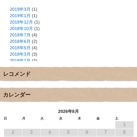
2019年3月
(1)
2019年1月
(1)
2018年12月
(1)
2018年10月
(1)
2018年7月
(4)
2018年6月
(2)
2018年5月
(4)
2018年3月
(3)
2018年2月
(2)
2018年1月
(2)
レコメンド
2017年12月
(3)
2017年11月
(3)
2017年10月
(1)
2017年9月
(4)
カレンダー
2017年8月
(3)
2017年7月
(1)
2026年8月
2017年6月
(1)
2017年5月
(2)
日
月
火
水
木
金
土
1
2017年4月
(2)
2017年3月
(1)
2
3
4
5
6
7
8