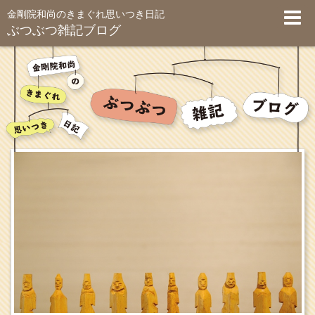
金剛院和尚のきまぐれ思いつき日記
ぶつぶつ雑記ブログ