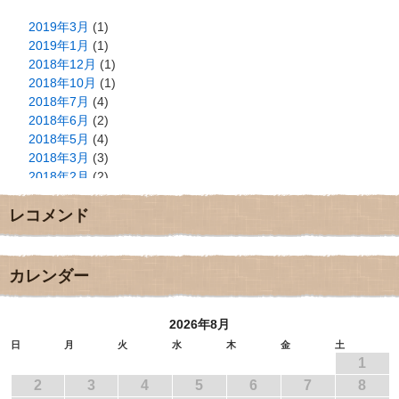
2019年3月
(1)
2019年1月
(1)
2018年12月
(1)
2018年10月
(1)
2018年7月
(4)
2018年6月
(2)
2018年5月
(4)
2018年3月
(3)
2018年2月
(2)
2018年1月
(2)
レコメンド
2017年12月
(3)
2017年11月
(3)
2017年10月
(1)
2017年9月
(4)
カレンダー
2017年8月
(3)
2017年7月
(1)
2026年8月
2017年6月
(1)
2017年5月
(2)
日
月
火
水
木
金
土
1
2017年4月
(2)
2017年3月
(1)
2
3
4
5
6
7
8