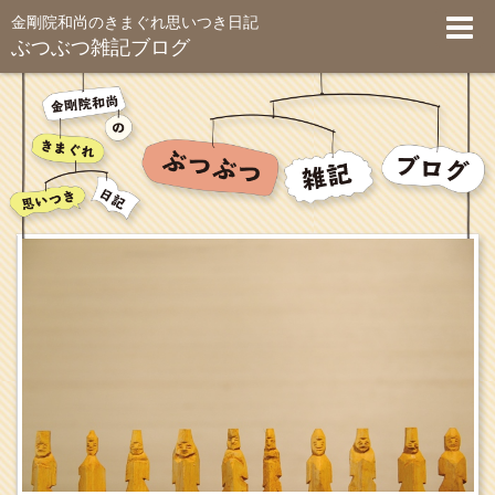
金剛院和尚のきまぐれ思いつき日記
ぶつぶつ雑記ブログ