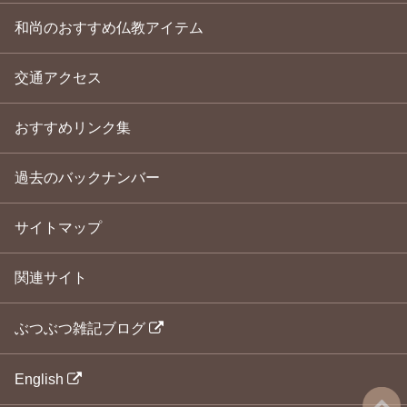
和尚のおすすめ仏教アイテム
交通アクセス
おすすめリンク集
過去のバックナンバー
サイトマップ
関連サイト
ぶつぶつ雑記ブログ
English