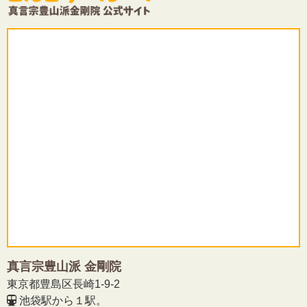
真言宗豊山派 金剛院
東京都豊島区長崎1-9-2
池袋駅から１駅。