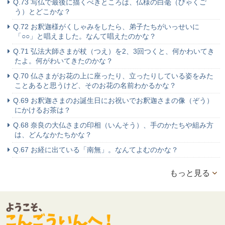
Q.73 写仏で最後に描くべきところは、仏様の白毫（びゃくご
う）とどこかな？
Q.72 お釈迦様がくしゃみをしたら、弟子たちがいっせいに
「○○」と唱えました。なんて唱えたのかな？
Q.71 弘法大師さまが杖（つえ）を2、3回つくと、何かわいてき
たよ。何がわいてきたのかな？
Q.70 仏さまがお花の上に座ったり、立ったりしている姿をみた
ことあると思うけど、そのお花の名前わかるかな？
Q.69 お釈迦さまのお誕生日にお祝いでお釈迦さまの像（ぞう）
にかけるお茶は？
Q.68 奈良の大仏さまの印相（いんそう）、手のかたちや組み方
は、どんなかたちかな？
Q.67 お経に出ている「南無」。なんてよむのかな？
もっと見る