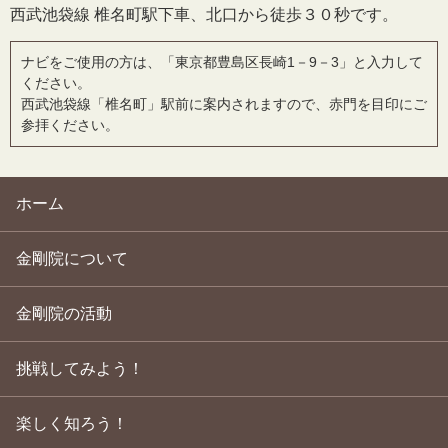
西武池袋線 椎名町駅下車、北口から徒歩３０秒です。
ナビをご使用の方は、「東京都豊島区長崎1－9－3」と入力して
ください。
西武池袋線「椎名町」駅前に案内されますので、赤門を目印にご
参拝ください。
ホーム
金剛院について
金剛院の活動
挑戦してみよう！
楽しく知ろう！