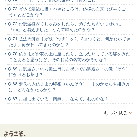
Q.73 写仏で最後に描くべきところは、仏様の白毫（びゃくご
う）とどこかな？
Q.72 お釈迦様がくしゃみをしたら、弟子たちがいっせいに
「○○」と唱えました。なんて唱えたのかな？
Q.71 弘法大師さまが杖（つえ）を2、3回つくと、何かわいてき
たよ。何がわいてきたのかな？
Q.70 仏さまがお花の上に座ったり、立ったりしている姿をみた
ことあると思うけど、そのお花の名前わかるかな？
Q.69 お釈迦さまのお誕生日にお祝いでお釈迦さまの像（ぞう）
にかけるお茶は？
Q.68 奈良の大仏さまの印相（いんそう）、手のかたちや組み方
は、どんなかたちかな？
Q.67 お経に出ている「南無」。なんてよむのかな？
もっと見る