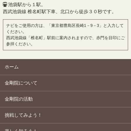
池袋駅から１駅。
西武池袋線 椎名町駅下車、北口から徒歩３０秒です。
ナビをご使用の方は、「東京都豊島区長崎1－9－3」と入力して
ください。
西武池袋線「椎名町」駅前に案内されますので、赤門を目印にご
参拝ください。
ホーム
金剛院について
金剛院の活動
挑戦してみよう！