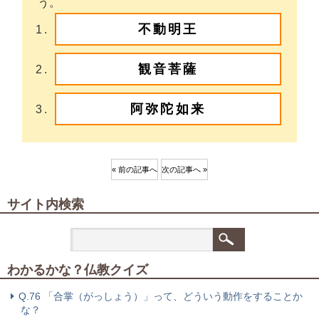
う。
不動明王
観音菩薩
阿弥陀如来
« 前の記事へ
次の記事へ »
サイト内検索
わかるかな？仏教クイズ
Q.76 「合掌（がっしょう）」って、どういう動作をすることか
な？