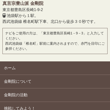
真言宗豊山派 金剛院
東京都豊島区長崎1-9-2
池袋駅から１駅。
西武池袋線 椎名町駅下車、北口から徒歩３０秒です。
ナビをご使用の方は、「東京都豊島区長崎1－9－3」と入力して
ください。
西武池袋線「椎名町」駅前に案内されますので、赤門を目印にご
参拝ください。
ホーム
金剛院について
金剛院の活動
挑戦してみよう！