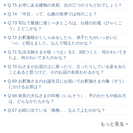
Q.75 お寺にある建物の名前。次の三つのうちどれでしょう？
Q.74 「中日」って、仏教の世界では何のこと？
Q.73 写仏で最後に描くべきところは、仏様の白毫（びゃくご
う）とどこかな？
Q.72 お釈迦様がくしゃみをしたら、弟子たちがいっせいに
「○○」と唱えました。なんて唱えたのかな？
Q.71 弘法大師さまが杖（つえ）を2、3回つくと、何かわいてき
たよ。何がわいてきたのかな？
Q.70 仏さまがお花の上に座ったり、立ったりしている姿をみた
ことあると思うけど、そのお花の名前わかるかな？
Q.69 お釈迦さまのお誕生日にお祝いでお釈迦さまの像（ぞう）
にかけるお茶は？
Q.68 奈良の大仏さまの印相（いんそう）、手のかたちや組み方
は、どんなかたちかな？
Q.67 お経に出ている「南無」。なんてよむのかな？
もっと見る