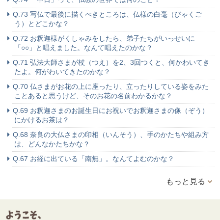
Q.73 写仏で最後に描くべきところは、仏様の白毫（びゃくご
う）とどこかな？
Q.72 お釈迦様がくしゃみをしたら、弟子たちがいっせいに
「○○」と唱えました。なんて唱えたのかな？
Q.71 弘法大師さまが杖（つえ）を2、3回つくと、何かわいてき
たよ。何がわいてきたのかな？
Q.70 仏さまがお花の上に座ったり、立ったりしている姿をみた
ことあると思うけど、そのお花の名前わかるかな？
Q.69 お釈迦さまのお誕生日にお祝いでお釈迦さまの像（ぞう）
にかけるお茶は？
Q.68 奈良の大仏さまの印相（いんそう）、手のかたちや組み方
は、どんなかたちかな？
Q.67 お経に出ている「南無」。なんてよむのかな？
もっと見る