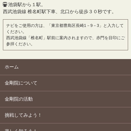
池袋駅から１駅。
西武池袋線 椎名町駅下車、北口から徒歩３０秒です。
ナビをご使用の方は、「東京都豊島区長崎1－9－3」と入力して
ください。
西武池袋線「椎名町」駅前に案内されますので、赤門を目印にご
参拝ください。
ホーム
金剛院について
金剛院の活動
挑戦してみよう！