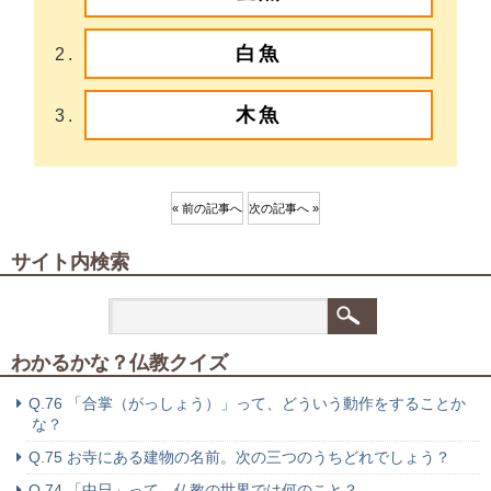
白魚
木魚
« 前の記事へ
次の記事へ »
サイト内検索
わかるかな？仏教クイズ
Q.76 「合掌（がっしょう）」って、どういう動作をすることか
な？
Q.75 お寺にある建物の名前。次の三つのうちどれでしょう？
Q.74 「中日」って、仏教の世界では何のこと？