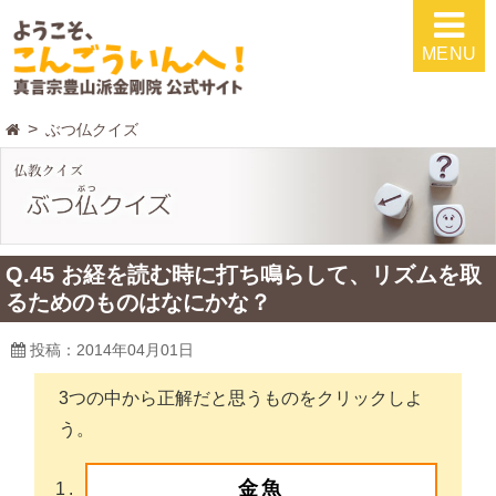
MENU
ぶつ仏クイズ
Q.45 お経を読む時に打ち鳴らして、リズムを取
るためのものはなにかな？
投稿：2014年04月01日
3つの中から正解だと思うものをクリックしよ
う。
金魚