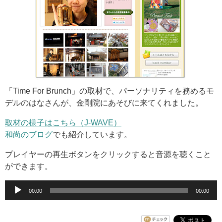
「Time For Brunch」の取材で、パーソナリティを務めるモ
デルのはなさんが、金剛院にあそびに来てくれました。
取材の様子はこちら（J-WAVE）
和尚のブログ
でも紹介しています。
プレイヤーの再生ボタンをクリックすると音源を聴くこと
ができます。
音
00:00
00:00
声
プ
レ