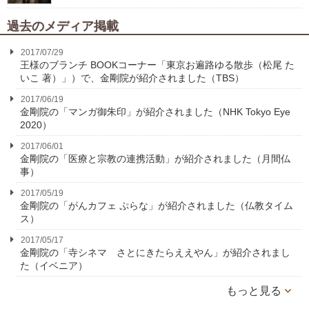
過去のメディア掲載
2017/07/29
王様のブランチ BOOKコーナー「東京お遍路ゆる散歩（松尾 た
いこ 著）」）で、金剛院が紹介されました（TBS）
2017/06/19
金剛院の「マンガ御朱印」が紹介されました（NHK Tokyo Eye
2020）
2017/06/01
金剛院の「医療と宗教の連携活動」が紹介されました（月間仏
事）
2017/05/19
金剛院の「がんカフェ ぷらな」が紹介されました（仏教タイム
ス）
2017/05/17
金剛院の「寺シネマ さとにきたらええやん」が紹介されまし
た（イベニア）
もっと見る