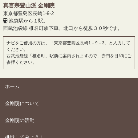
真言宗豊山派 金剛院
東京都豊島区長崎1-9-2
池袋駅から１駅。
西武池袋線 椎名町駅下車、北口から徒歩３０秒です。
ナビをご使用の方は、「東京都豊島区長崎1－9－3」と入力して
ください。
西武池袋線「椎名町」駅前に案内されますので、赤門を目印にご
参拝ください。
ホーム
金剛院について
金剛院の活動
挑戦してみよう！