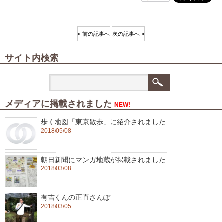
ー
ヤ
ー
« 前の記事へ
次の記事へ »
サイト内検索
メディアに掲載されました
NEW!
歩く地図「東京散歩」に紹介されました
2018/05/08
朝日新聞にマンガ地蔵が掲載されました
2018/03/08
有吉くんの正直さんぽ
2018/03/05