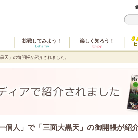
挑戦してみよう！
楽しく知ろう！
Let’s Try
Enjoy
黒天」の御開帳が紹介されました。
一個人」で「三面大黒天」の御開帳が紹