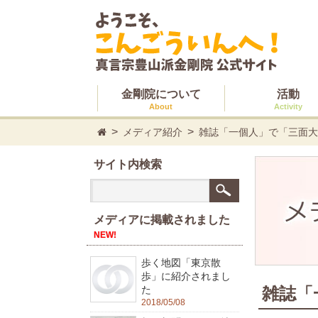
金剛院について
活動
About
Activity
メディア紹介
雑誌「一個人」で「三面大
サイト内検索
メディアに掲載されました
NEW!
歩く地図「東京散
歩」に紹介されまし
雑誌「
た
2018/05/08