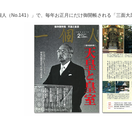
個人（No.141）」で、毎年お正月にだけ御開帳される「三面