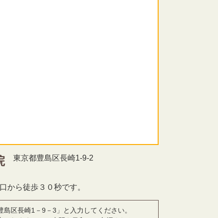
東京都豊島区長崎1-9-2
院
北口から徒歩３０秒です。
豊島区長崎1－9－3」と入力してください。