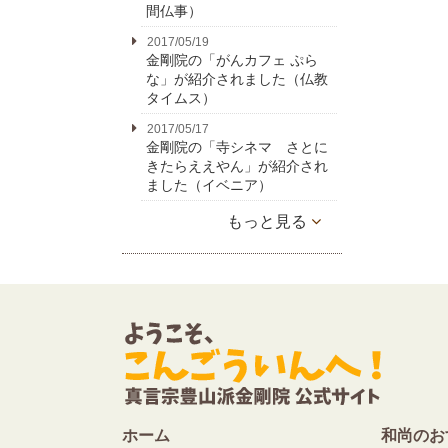
間仏事）
2017/05/19
金剛院の「がんカフェ ぷら
な」が紹介されました（仏教
タイムス）
2017/05/17
金剛院の「寺シネマ さとに
きたらええやん」が紹介され
ました（イベニア）
もっと見る
ホーム
和尚のお