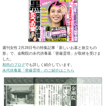
週刊女性 2月28日号の特集記事「新しいお墓と旅立ちの
形」で、金剛院の永代供養墓「密厳霊塔」が取材を受けま
した。
和尚のブログ
でも詳しく紹介しています。
永代供養墓「密厳霊塔」のご紹介はこちら