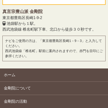
真言宗豊山派 金剛院
東京都豊島区長崎1-9-2
池袋駅から１駅。
西武池袋線 椎名町駅下車、北口から徒歩３０秒です。
ナビをご使用の方は、「東京都豊島区長崎1－9－3」と入力して
ください。
西武池袋線「椎名町」駅前に案内されますので、赤門を目印にご
参拝ください。
ホーム
金剛院について
金剛院の活動