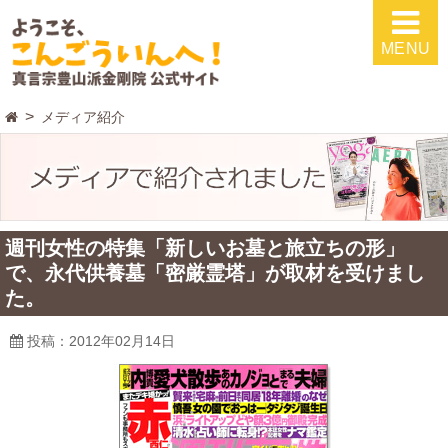
MENU
メディア紹介
週刊女性の特集「新しいお墓と旅立ちの形」
で、永代供養墓「密厳霊塔」が取材を受けまし
た。
投稿：2012年02月14日