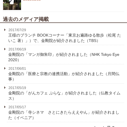
過去のメディア掲載
2017/07/29
王様のブランチ BOOKコーナー「東京お遍路ゆる散歩（松尾 た
いこ 著）」）で、金剛院が紹介されました（TBS）
2017/06/19
金剛院の「マンガ御朱印」が紹介されました（NHK Tokyo Eye
2020）
2017/06/01
金剛院の「医療と宗教の連携活動」が紹介されました（月間仏
事）
2017/05/19
金剛院の「がんカフェ ぷらな」が紹介されました（仏教タイム
ス）
2017/05/17
金剛院の「寺シネマ さとにきたらええやん」が紹介されまし
た（イベニア）