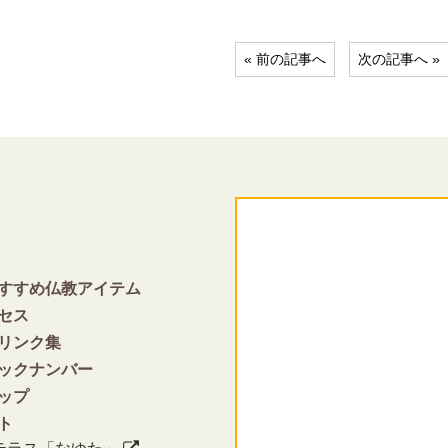
« 前の記事へ
次の記事へ »
すすめ仏教アイテム
セス
リンク集
ックナンバー
ップ
ト