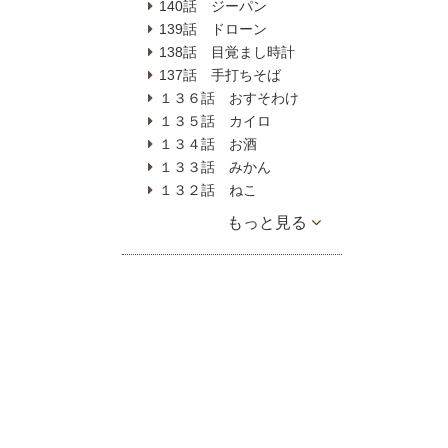
140話 ジーパン
139話 ドローン
138話 目覚まし時計
137話 手打ちそば
１３６話 おすそわけ
１３５話 カイロ
１３４話 お酒
１３３話 みかん
１３２話 ねこ
もっと見る