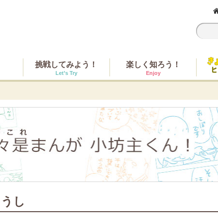
挑戦してみよう！
楽しく知ろう！
Let’s Try
Enjoy
 うし