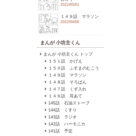
2022/05/01
１４９話 マラソン
2022/04/06
まんが 小坊主くん
まんが 小坊主くん トップ
１５１話 かげえ
１５０話 ふすまのむこう
１４９話 マラソン
１４８話 そろばん
１４７話 くず入れ
１４６話 耳あて
145話 石油ストーブ
144話 くすり
143話 ラジオ
142話 ハーモニカ
141話 予定