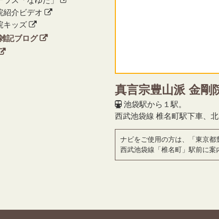
テラス「なゆた」
院紹介ビデオ
院キッズ
雑記ブログ
真言宗豊山派 金剛
池袋駅から１駅。
西武池袋線 椎名町駅下車、
ナビをご使用の方は、「東京都
西武池袋線「椎名町」駅前に案