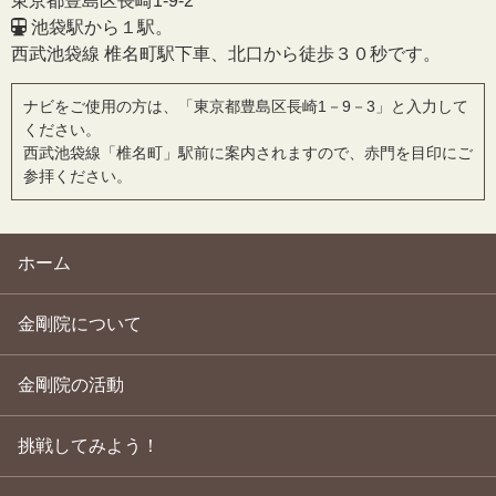
東京都豊島区長崎1-9-2
池袋駅から１駅。
西武池袋線 椎名町駅下車、北口から徒歩３０秒です。
ナビをご使用の方は、「東京都豊島区長崎1－9－3」と入力して
ください。
西武池袋線「椎名町」駅前に案内されますので、赤門を目印にご
参拝ください。
ホーム
金剛院について
金剛院の活動
挑戦してみよう！