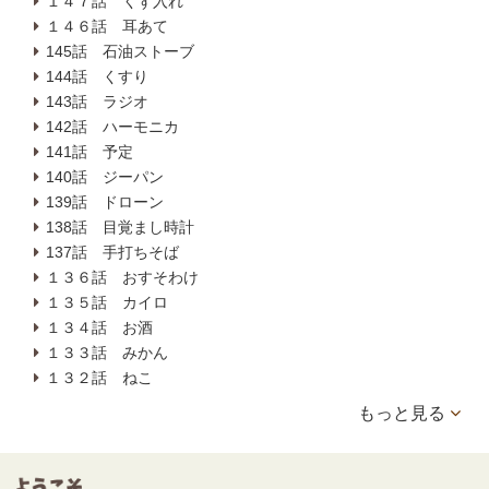
１４７話 くず入れ
１４６話 耳あて
145話 石油ストーブ
144話 くすり
143話 ラジオ
142話 ハーモニカ
141話 予定
140話 ジーパン
139話 ドローン
138話 目覚まし時計
137話 手打ちそば
１３６話 おすそわけ
１３５話 カイロ
１３４話 お酒
１３３話 みかん
１３２話 ねこ
もっと見る