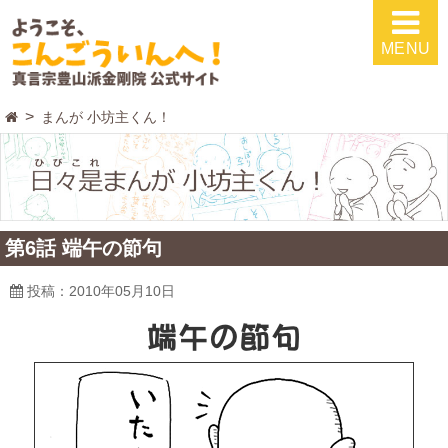
MENU
まんが 小坊主くん！
第6話 端午の節句
投稿：2010年05月10日