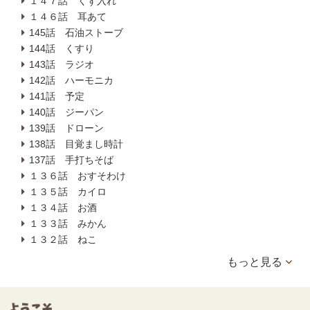
１４７話 くず入れ
１４６話 耳あて
145話 石油ストーブ
144話 くすり
143話 ラジオ
142話 ハーモニカ
141話 予定
140話 ジーパン
139話 ドローン
138話 目覚まし時計
137話 手打ちそば
１３６話 おすそわけ
１３５話 カイロ
１３４話 お酒
１３３話 みかん
１３２話 ねこ
もっと見る