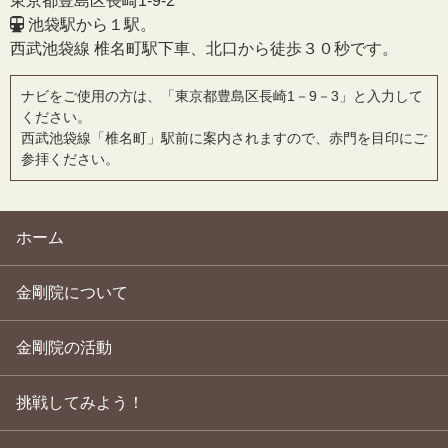
東京都豊島区長崎1-9-2
池袋駅から１駅。
西武池袋線 椎名町駅下車、北口から徒歩３０秒です。
ナビをご使用の方は、「東京都豊島区長崎1－9－3」と入力して
ください。
西武池袋線「椎名町」駅前に案内されますので、赤門を目印にご
参拝ください。
ホーム
金剛院について
金剛院の活動
挑戦してみよう！