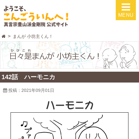
MENU
まんが 小坊主くん！
142話 ハーモニカ
投稿：2021年09月01日