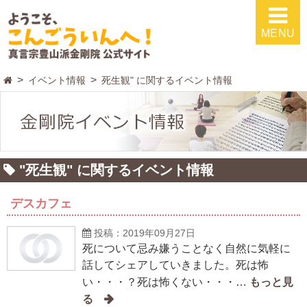
MENU
イベント情報
死生観" に関するイベント情報
"死生観" に関するイベント情報
デスカフェ
投稿：2019年09月27日
死について忌み嫌うことなく自然に気軽に
話してシェアしていきました。死は怖
い・・・？死は怖くない・・・…