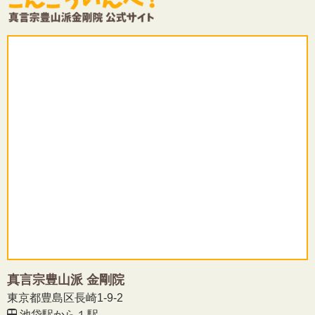
真言宗豊山派 金剛院
東京都豊島区長崎1-9-2
池袋駅から１駅。