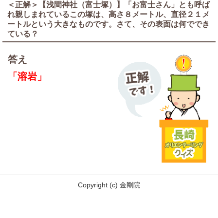
＜正解＞【浅間神社（富士塚）】「お富士さん」とも呼ば
れ親しまれているこの塚は、高さ８メートル、直径２１メ
ートルという大きなものです。さて、その表面は何ででき
ている？
答え
「溶岩」
Copyright
(c)
金剛院