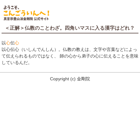
＜正解＞仏教のことわざ。四角いマスに入る漢字はどれ？
以
心
伝
心
以心伝心（いしんでんしん）。仏教の教えは、文字や言葉などによっ
て伝えられるものではなく、 師の心から弟子の心に伝えることを意味
しているんだ。
Copyright
(c)
金剛院