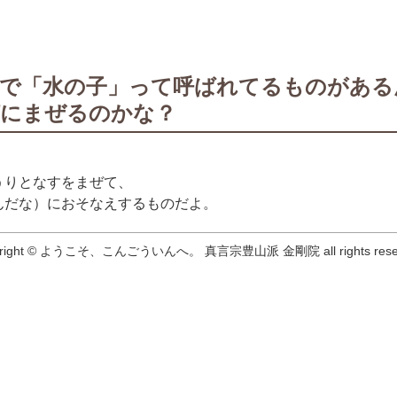
ので「水の子」って呼ばれてるものがある
何にまぜるのかな？
うりとなすをまぜて、
んだな）におそなえするものだよ。
right
©
ようこそ、こんごういんへ。 真言宗豊山派
金剛院
all rights res