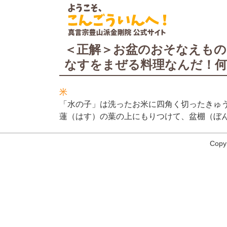
＜正解＞お盆のおそなえも
なすをまぜる料理なんだ！
米
「水の子」は洗ったお米に四角く切ったきゅ
蓮（はす）の葉の上にもりつけて、盆棚（ぼ
Copy