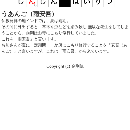
うあんご（雨安吾）
仏教発祥の地インドでは、夏は雨期。
その間に外出すると、草木や虫などを踏み殺し 無駄な殺生をしてしま
うことから、雨期はお寺にこもり修行していました。
これを「雨安吾」と言います。
お坊さんが夏に一定期間、一か所にこもり修行することを「安吾（あ
んご）」と言いますが、これは「雨安吾」から来ています。
Copyright
(c)
金剛院