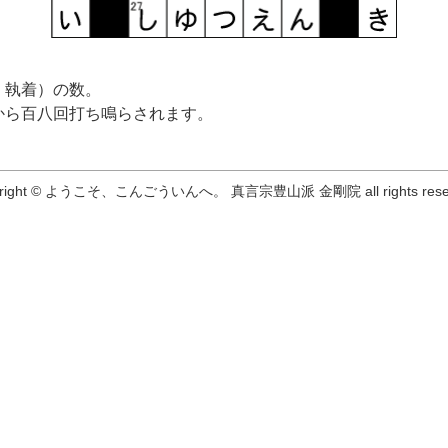
・執着）の数。
から百八回打ち鳴らされます。
right
©
ようこそ、こんごういんへ。 真言宗豊山派
金剛院
all rights res