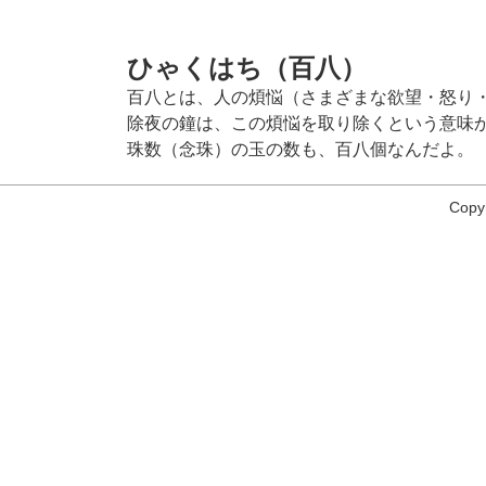
ひゃくはち（百八）
百八とは、人の煩悩（さまざまな欲望・怒り
除夜の鐘は、この煩悩を取り除くという意味
珠数（念珠）の玉の数も、百八個なんだよ。
Copy