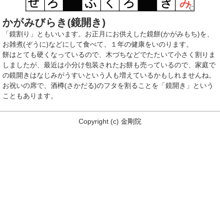
かがみびらき(鏡開き)
「鏡割り」ともいいます。お正月にお供えした鏡餅(かがみもち)を、
お雑煮(ぞうに)などにして食べて、１年の健康をいのります。
餅はとても硬くなっているので、木づちなどでたたいて小さく割りま
しましたが、最近は小分け包装されたお餅も売っているので、家庭で
の鏡開きはなじみがうすいという人も増えているかもしれませんね。
お祝いの席で、酒樽(さかだる)のフタを割ることを「鏡開き」という
こともあります。
Copyright
(c)
金剛院