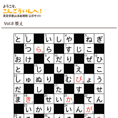
Vol.8 答え