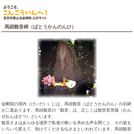
馬頭観音碑（ばとうかんのんひ）
金剛院の境内（けいだい）には、馬頭観音（ばとうかんのん）の石碑
が二基あります。馬頭観音の「観音」は、正しくは観世音菩薩（かん
ぜおんぼさつ）といいます。
観音さまはあらゆる場所で私達の救いを求める声を聞くと、その姿を
いろいろ変えて、助けてくださる仏さまといわれています。馬頭観音