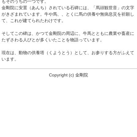
もそのうちの一つです。
金剛院に安置（あんち）されている石碑には、「馬頭観世音」の文字
がきざまれています。牛や馬、、とくに馬の供養や無病息災を祈願し
て、これが建てられたわけです。
そしてこの碑は、かつて金剛院の周辺に、牛馬とともに農業や畜産に
たずさわる人びとが多くいたことを物語っています。
現在は、動物の供養塔（くようとう）として、お参りする方がふえて
います。
Copyright
(c)
金剛院